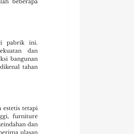
lah beberapa 
pabrik ini. 
kuatan dan 
ksi bangunan 
dikenal tahan 
stetis tetapi 
i, furniture 
eindahan dan 
erima ulasan 