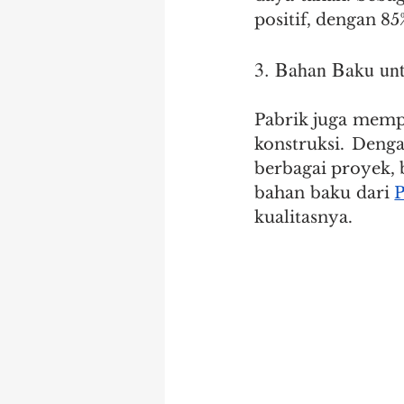
positif, dengan 8
3. Bahan Baku unt
Pabrik juga memp
konstruksi. Denga
berbagai proyek, 
bahan baku dari 
P
kualitasnya.