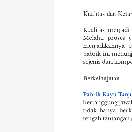
Kualitas dan Keta
Kualitas menjadi
Melalui proses y
menjadikannya p
pabrik ini menun
sejenis dari kompe
Berkelanjutan
Pabrik Kayu Tan
bertanggung jawab
tidak hanya berku
tengah tantangan g