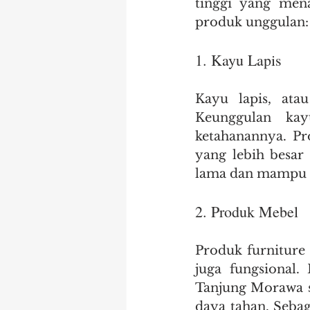
tinggi yang men
produk unggulan:
1. Kayu Lapis
Kayu lapis, ata
Keunggulan kay
ketahanannya. Pr
yang lebih besar 
lama dan mampu b
2. Produk Mebel
Produk furniture 
juga fungsional.
Tanjung Morawa s
daya tahan. Sebag