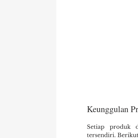
Keunggulan P
Setiap produk 
tersendiri. Beriku