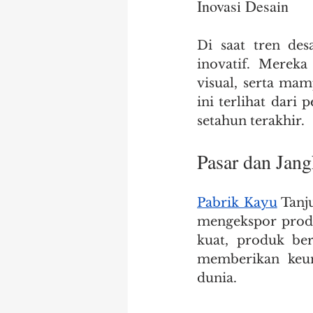
Inovasi Desain
Di saat tren des
inovatif. Merek
visual, serta ma
ini terlihat dari
setahun terakhir.
Pasar dan Jang
Pabrik Kayu
 Tanj
mengekspor produ
kuat, produk ber
memberikan keun
dunia.