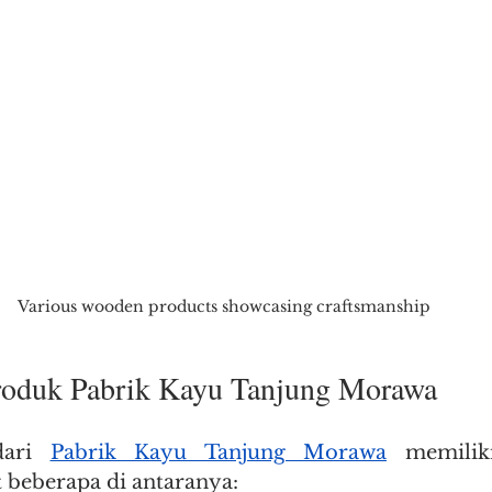
Various wooden products showcasing craftsmanship
roduk Pabrik Kayu Tanjung Morawa
dari 
Pabrik Kayu Tanjung Morawa
 memiliki
t beberapa di antaranya: