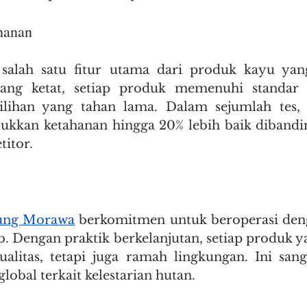
hanan
 salah satu fitur utama dari produk kayu yang
ang ketat, setiap produk memenuhi standar in
ilihan yang tahan lama. Dalam sejumlah tes,
jukkan ketahanan hingga 20% lebih baik dibandi
titor.
jung Morawa
 berkomitmen untuk beroperasi deng
. Dengan praktik berkelanjutan, setiap produk ya
alitas, tetapi juga ramah lingkungan. Ini sang
lobal terkait kelestarian hutan.