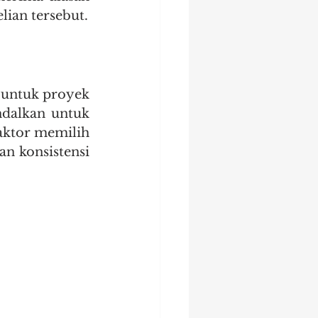
ian tersebut.
untuk proyek 
ndalkan untuk 
aktor memilih 
n konsistensi 