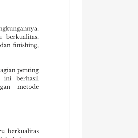
ngkungannya. 
erkualitas. 
an finishing, 
agian penting 
ini berhasil 
gan metode 
 berkualitas 