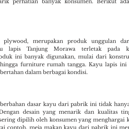
arik perhatian banyak konsumen. Berikut ada
u plywood, merupakan produk unggulan dari 
u lapis Tanjung Morawa terletak pada ke
oduk ini banyak digunakan, mulai dari konstru
hingga furniture rumah tangga. Kayu lapis ini 
ertahan dalam berbagai kondisi.
berbahan dasar kayu dari pabrik ini tidak hanya e
 Dengan desain yang menarik dan kualitas tingg
ering dipilih oleh konsumen yang menghargai k
ai contoh, meja makan kayu dari pabrik ini men