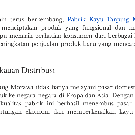
ain terus berkembang, 
Pabrik Kayu Tanjung
a menciptakan produk yang fungsional dan me
mpu menarik perhatian konsumen dari berbagai k
 peningkatan penjualan produk baru yang mencap
kauan Distribusi
ung Morawa tidak hanya melayani pasar domestik
k ke negara-negara di Eropa dan Asia. Dengan r
kualitas pabrik ini berhasil menembus pasar in
tungan ekonomi dan memperkenalkan kayu I