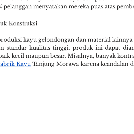
5% pelanggan menyatakan mereka puas atas pembel
uk Konstruksi
roduksi kayu gelondongan dan material lainnya 
n standar kualitas tinggi, produk ini dapat dia
baik kecil maupun besar. Misalnya, banyak kontr
abrik Kayu
 Tanjung Morawa karena keandalan da