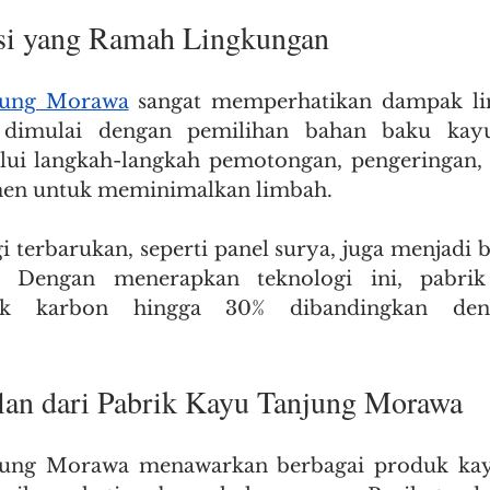
si yang Ramah Lingkungan
jung Morawa
 sangat memperhatikan dampak li
 dimulai dengan pemilihan bahan baku kayu b
lui langkah-langkah pemotongan, pengeringan, d
men untuk meminimalkan limbah.
 terbarukan, seperti panel surya, juga menjadi b
l. Dengan menerapkan teknologi ini, pabrik 
jak karbon hingga 30% dibandingkan den
an dari Pabrik Kayu Tanjung Morawa
jung Morawa menawarkan berbagai produk kayu